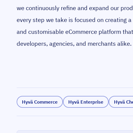
we continuously refine and expand our prod
every step we take is focused on creating a 
and customisable eCommerce platform tha
developers, agencies, and merchants alike.
Hyvä Commerce
Hyvä Enterprise
Hyvä Ch