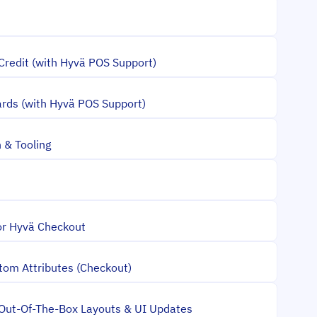
Credit (with Hyvä POS Support)
ards (with Hyvä POS Support)
 & Tooling
for Hyvä Checkout
om Attributes (Checkout)
 Out-Of-The-Box Layouts & UI Updates