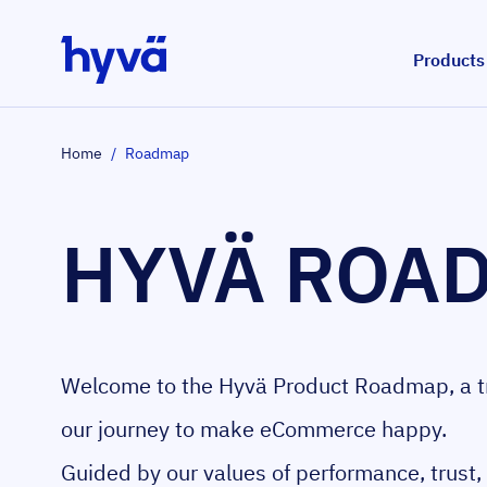
Skip to Content
Products
Home
/
Roadmap
HYVÄ ROA
Welcome to the Hyvä Product Roadmap, a tr
our journey to make eCommerce happy.
Guided by our values of performance, trust,