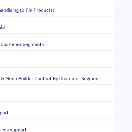
andising (& Pin Products)
nks
 Customer Segments
 & Menu Builder Content By Customer Segment
port
ices support