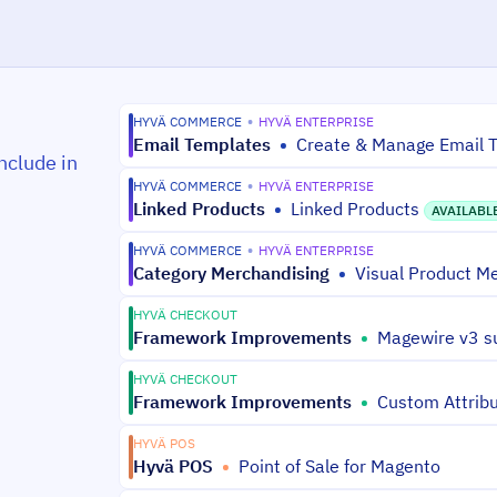
HYVÄ COMMERCE
•
HYVÄ ENTERPRISE
Email Templates
•
Create & Manage Email 
nclude in
HYVÄ COMMERCE
•
HYVÄ ENTERPRISE
Linked Products
•
Linked Products
AVAILABLE
HYVÄ COMMERCE
•
HYVÄ ENTERPRISE
Category Merchandising
•
Visual Product M
HYVÄ CHECKOUT
Framework Improvements
•
Magewire v3 s
HYVÄ CHECKOUT
Framework Improvements
•
Custom Attrib
HYVÄ POS
Hyvä POS
•
Point of Sale for Magento