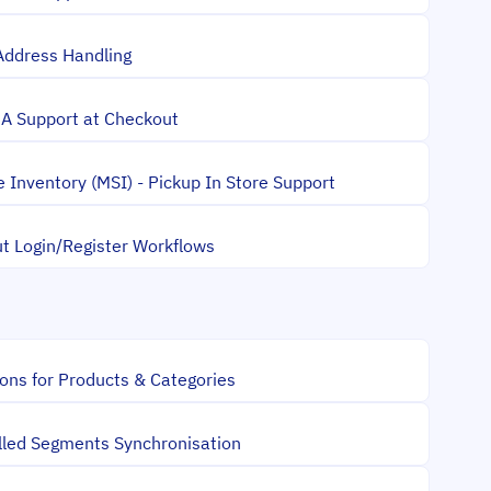
Address Handling
 Support at Checkout
e Inventory (MSI) - Pickup In Store Support
t Login/Register Workflows
ons for Products & Categories
olled Segments Synchronisation