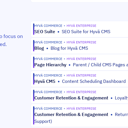
HYVÄ COMMERCE
•
HYVÄ ENTERPRISE
SEO Suite
•
SEO Suite for Hyvä CMS
o focus on
HYVÄ COMMERCE
•
HYVÄ ENTERPRISE
ed.
Blog
•
Blog for Hyvä CMS
HYVÄ COMMERCE
•
HYVÄ ENTERPRISE
Page Hierarchy
•
Parent / Child CMS Pages
HYVÄ COMMERCE
•
HYVÄ ENTERPRISE
Hyvä CMS
•
Content Scheduling Dashboard
HYVÄ COMMERCE
•
HYVÄ ENTERPRISE
Customer Retention & Engagement
•
Loyalt
HYVÄ COMMERCE
•
HYVÄ ENTERPRISE
Customer Retention & Engagement
•
Retur
Support)