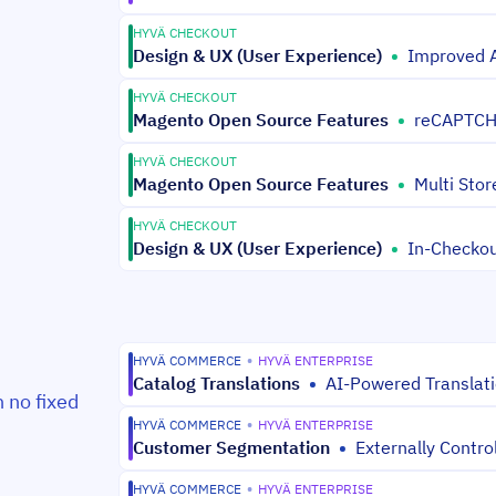
HYVÄ CHECKOUT
Design & UX (User Experience)
•
Improved 
HYVÄ CHECKOUT
Magento Open Source Features
•
reCAPTCHA
HYVÄ CHECKOUT
Magento Open Source Features
•
Multi Stor
HYVÄ CHECKOUT
Design & UX (User Experience)
•
In-Checkou
HYVÄ COMMERCE
•
HYVÄ ENTERPRISE
Catalog Translations
•
AI-Powered Translati
h no fixed
HYVÄ COMMERCE
•
HYVÄ ENTERPRISE
Customer Segmentation
•
Externally Contr
HYVÄ COMMERCE
•
HYVÄ ENTERPRISE