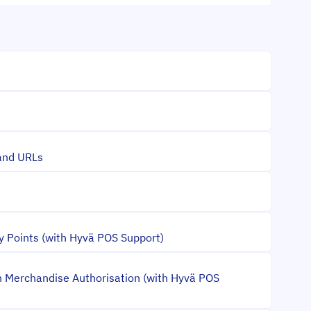
 and URLs
y Points (with Hyvä POS Support)
n Merchandise Authorisation (with Hyvä POS