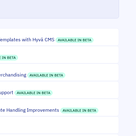
Templates with Hyvä CMS
AVAILABLE IN BETA
 IN BETA
erchandising
AVAILABLE IN BETA
upport
AVAILABLE IN BETA
ute Handling Improvements
AVAILABLE IN BETA