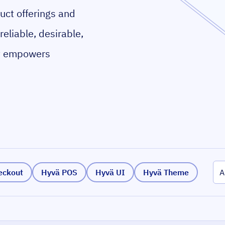
uct offerings and
reliable, desirable,
t empowers
eckout
Hyvä POS
Hyvä UI
Hyvä Theme