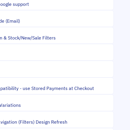
Google support
de (Email)
ion & Stock/New/Sale Filters
patibility - use Stored Payments at Checkout
ariations
vigation (Filters) Design Refresh